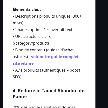
Éléments clés :
• Descriptions produits uniques (300+
mots)
• Images optimisées avec alt text
• URL structure claire
(/category/product)
• Blog de contenu (guides d'achat,
astuces) -
voir notre guide complet
site vitrine
• Avis produits (authentiques = boost
SEO)
4. Réduire le Taux d'Abandon de
Panier
70% des paniers sont abandonnés.