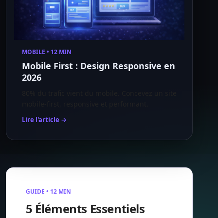
MOBILE • 12 MIN
Mobile First : Design Responsive en
2026
80% du trafic vient du mobile. Concevez un site
mobile-first, responsive et performant.
Lire l'article →
GUIDE • 12 MIN
5 Éléments Essentiels