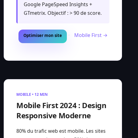
Google PageSpeed Insights +
GTmetrix. Objectif : > 90 de score.
•
Mobile First →
Optimiser mon site
MOBILE • 12 MIN
Mobile First 2024 : Design
Responsive Moderne
80% du trafic web est mobile. Les sites