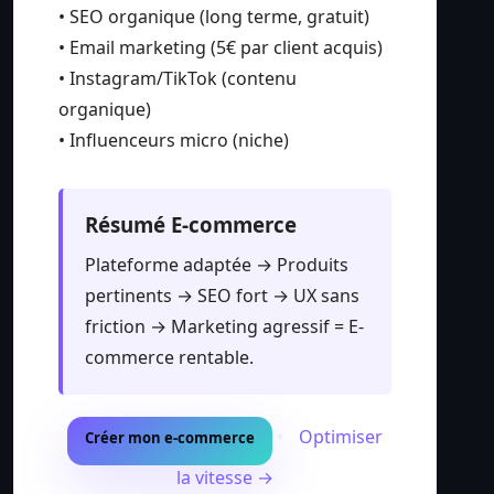
• SEO organique (long terme, gratuit)
• Email marketing (5€ par client acquis)
• Instagram/TikTok (contenu
organique)
• Influenceurs micro (niche)
Résumé E-commerce
Plateforme adaptée → Produits
pertinents → SEO fort → UX sans
friction → Marketing agressif = E-
commerce rentable.
•
Optimiser
Créer mon e-commerce
la vitesse →