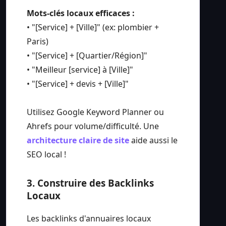
Mots-clés locaux efficaces :
• "[Service] + [Ville]" (ex: plombier +
Paris)
• "[Service] + [Quartier/Région]"
• "Meilleur [service] à [Ville]"
• "[Service] + devis + [Ville]"
Utilisez Google Keyword Planner ou
Ahrefs pour volume/difficulté. Une
architecture claire de site
aide aussi le
SEO local !
3. Construire des Backlinks
Locaux
Les backlinks d'annuaires locaux