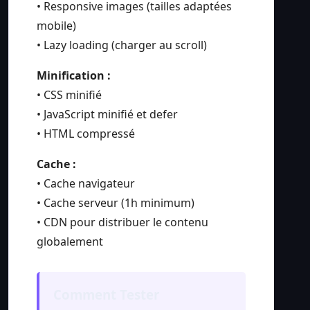
• Responsive images (tailles adaptées
mobile)
• Lazy loading (charger au scroll)
Minification :
• CSS minifié
• JavaScript minifié et defer
• HTML compressé
Cache :
• Cache navigateur
• Cache serveur (1h minimum)
• CDN pour distribuer le contenu
globalement
Comment Tester