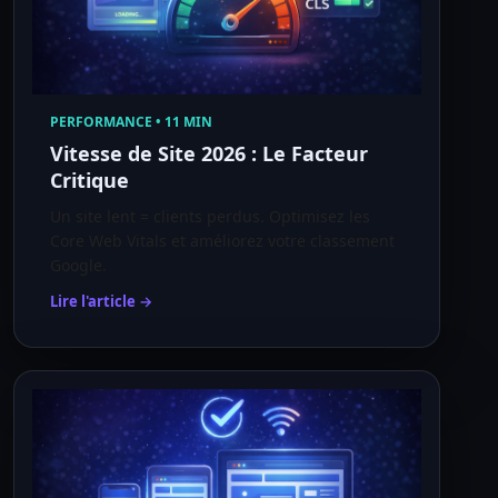
PERFORMANCE • 11 MIN
Vitesse de Site 2026 : Le Facteur
Critique
Un site lent = clients perdus. Optimisez les
Core Web Vitals et améliorez votre classement
Google.
Lire l'article →