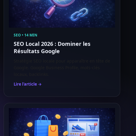
SEO • 14 MIN
SEO Local 2026 : Dominer les
Résultats Google
Stratégie SEO locale pour apparaître en tête de
Google. Google Business Profile, mots-clés
locaux, backlinks.
Lire l'article →