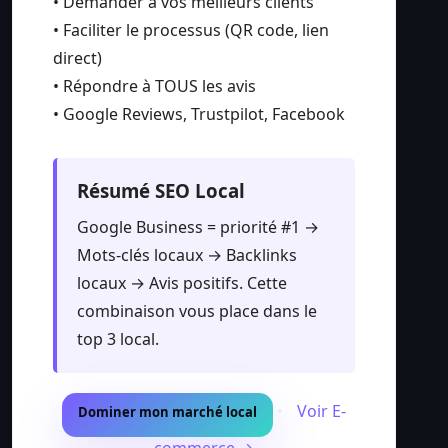
• Demander à vos meilleurs clients
• Faciliter le processus (QR code, lien
direct)
• Répondre à TOUS les avis
• Google Reviews, Trustpilot, Facebook
Résumé SEO Local
Google Business = priorité #1 →
Mots-clés locaux → Backlinks
locaux → Avis positifs. Cette
combinaison vous place dans le
top 3 local.
•
Voir E-
Dominer mon marché local