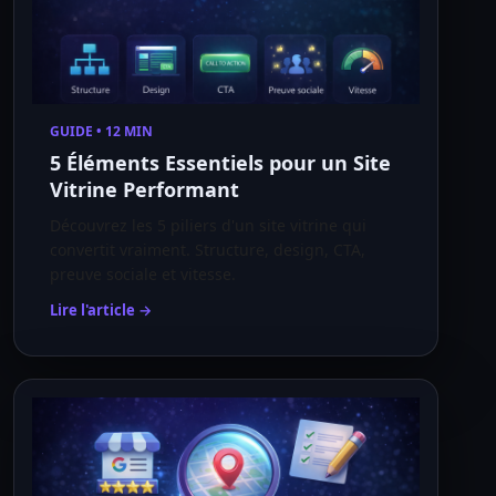
GUIDE • 12 MIN
5 Éléments Essentiels pour un Site
Vitrine Performant
Découvrez les 5 piliers d'un site vitrine qui
convertit vraiment. Structure, design, CTA,
preuve sociale et vitesse.
Lire l'article →