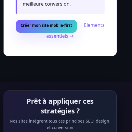
meilleure conversion.
•
Elements
Créer mon site mobile-first
essentiels →
Prêt à appliquer ces
stratégies ?
Nos sites intègrent tous ces principes SEO, design,
et conversion