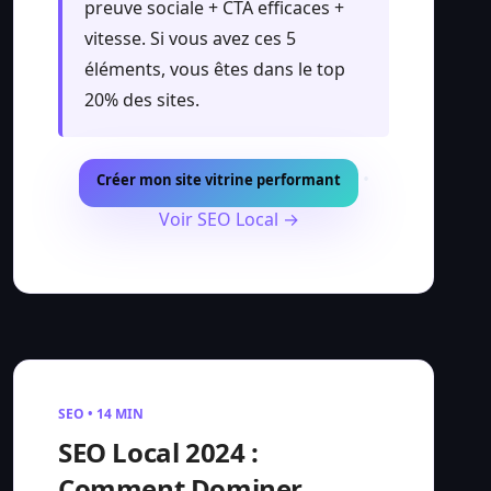
preuve sociale + CTA efficaces +
vitesse. Si vous avez ces 5
éléments, vous êtes dans le top
20% des sites.
•
Créer mon site vitrine performant
Voir SEO Local →
SEO • 14 MIN
SEO Local 2024 :
Comment Dominer