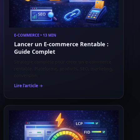
E-COMMERCE • 13 MIN
Lancer un E-commerce Rentable :
Guide Complet
Stratégie complète pour créer un e-commerce
rentable. Plateforme, produits, SEO, marketing,
conversion.
Lire l'article →