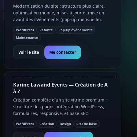
Modernisation du site : structure plus claire,
optimisation mobile, mises à jour et mise en
avant des événements (pop-up mensuelle).
WordPress
Refonte
Pop-up événements
Maintenance
Voir le site
Me contacter
Karine Lawand Events — Création de A
à Z
Création complète d'un site vitrine premium :
structure des pages, intégration WordPress,
formulaires, responsive, et base SEO.
WordPress
Création
Design
SEO de base