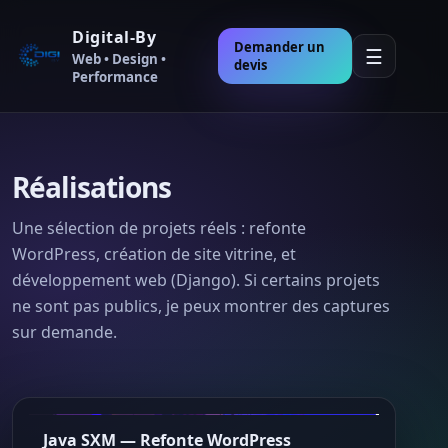
Digital-By
Demander un
☰
Web • Design •
devis
Performance
Réalisations
Une sélection de projets réels : refonte
WordPress, création de site vitrine, et
développement web (Django). Si certains projets
ne sont pas publics, je peux montrer des captures
sur demande.
Java SXM — Refonte WordPress