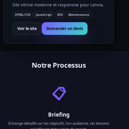
Site vitrine moderne et responsive pour Lenvia.
HTML/CSS
JavaScript
SEO
Maintenance
Voir le site
Demander un devis
Notre Processus
📋
Briefing
Échange détaillé sur tes objectifs, ton audience, tes besoins