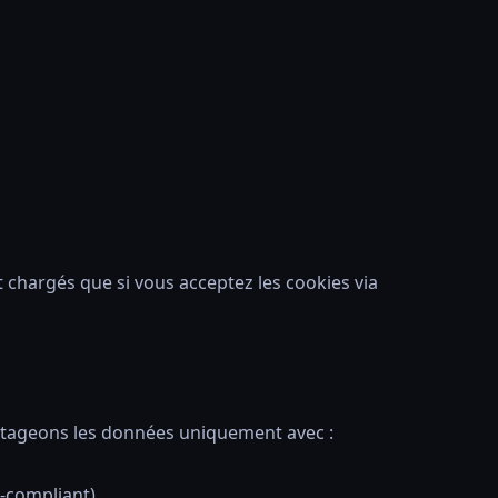
t chargés que si vous acceptez les cookies via
rtageons les données uniquement avec :
-compliant)