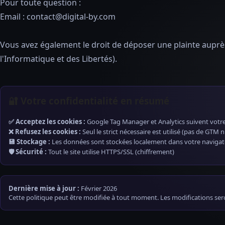
Pour toute question :
Email : contact@digital-by.com
Vous avez également le droit de déposer une plainte auprè
l'Informatique et des Libertés).
🔐 Votre confidentialité en résumé
✅ Acceptez les cookies :
Google Tag Manager et Analytics suivent votre
❌ Refusez les cookies :
Seul le strict nécessaire est utilisé (pas de GTM n
💾 Stockage :
Les données sont stockées localement dans votre navigat
🛡️ Sécurité :
Tout le site utilise HTTPS/SSL (chiffrement)
Dernière mise à jour :
Février 2026
Cette politique peut être modifiée à tout moment. Les modifications ser