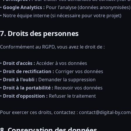
•
Google Analytics :
Pour l'analyse (données anonymisées)
• Notre équipe interne (si nécessaire pour votre projet)
7. Droits des personnes
Conformément au RGPD, vous avez le droit de :
•
Droit d'accès :
Accéder à vos données
•
Droit de rectification :
Corriger vos données
•
Droit à l'oubli :
Demander la suppression
•
Droit à la portabilité :
Recevoir vos données
•
Droit d'opposition :
Refuser le traitement
Pour exercer ces droits, contactez : contact@digital-by.com
8. Conservation des données