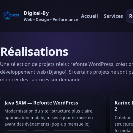
Digital-By
Accueil
Services
R
Web • Design • Performance
Réalisations
Une sélection de projets réels : refonte WordPress, création 
développement web (Django). Si certains projets ne sont pa
montrer des captures sur demande.
Java SXM — Refonte WordPress
Karine 
Z
Modernisation du site : structure plus claire,
optimisation mobile, mises à jour et mise en
Création 
avant des événements (pop-up mensuelle).
structur
formulair