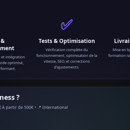
✅
 &
Tests & Optimisation
Livra
ement
Vérification complète du
Mise en l
fonctionnement, optimisation de la
formation ra
et intégration
vitesse, SEO, et corrections
ode optimisé,
d'ajustements.
rformant.
ness ?
À partir de 500€ • 📍 International