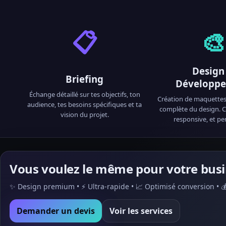
📋
🎨
Design
Briefing
Développ
Échange détaillé sur tes objectifs, ton
Création de maquettes 
audience, tes besoins spécifiques et ta
complète du design. C
vision du projet.
responsive, et pe
Vous voulez le même pour votre busi
✨ Design premium • ⚡ Ultra-rapide • 📈 Optimisé conversion • 💰 
Demander un devis
Voir les services