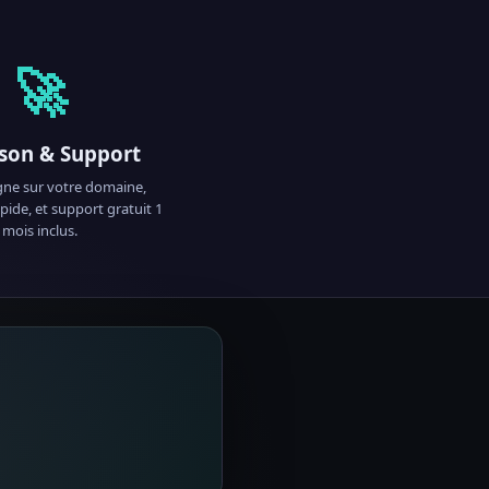
🚀
ison & Support
igne sur votre domaine,
pide, et support gratuit 1
mois inclus.