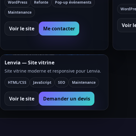
WordPress
Refonte
Pop-up événements
WordPre
Maintenance
Voir l
Voir le site
Me contacter
Lenvia — Site vitrine
Site vitrine moderne et responsive pour Lenvia.
HTML/CSS
JavaScript
SEO
Maintenance
Voir le site
Demander un devis